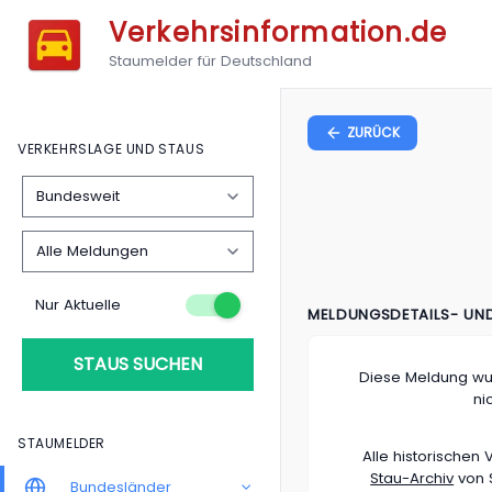
Verkehrsinformation.de
Staumelder für Deutschland
ZURÜCK
VERKEHRSLAGE UND STAUS
Nur Aktuelle
MELDUNGSDETAILS- UN
STAUS SUCHEN
Diese Meldung wu
ni
STAUMELDER
Alle historische
Stau-Archiv
von S
Bundesländer