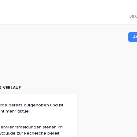
06.0
A
D VERLAUF
rde bereits aufgehoben und ist
cht mehr aktuell.
n Vehrkehrsmeldungen stehen im
tau1.de zur Recherche bereit.