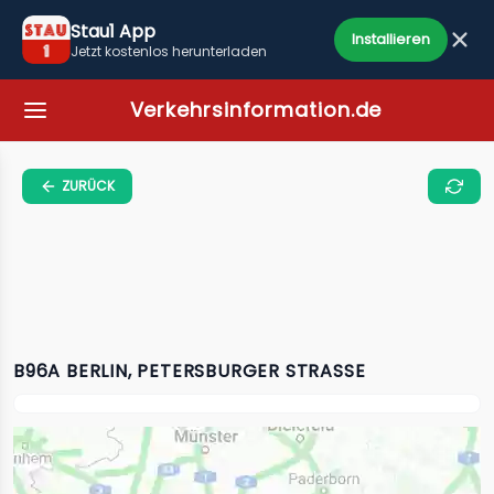
Stau1 App
Installieren
Jetzt kostenlos herunterladen
Verkehrsinformation.de
ZURÜCK
B96A BERLIN, PETERSBURGER STRASSE