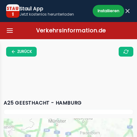
Stau1 App
Installieren
Jetzt kostenlos herunterladen
Verkehrsinformation.de
ZURÜCK
A25 GEESTHACHT - HAMBURG