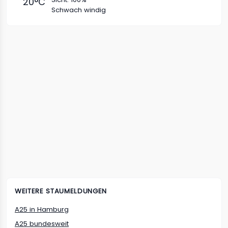
20
°C
Schwach windig
WEITERE STAUMELDUNGEN
A25
in
Hamburg
A25
bundesweit