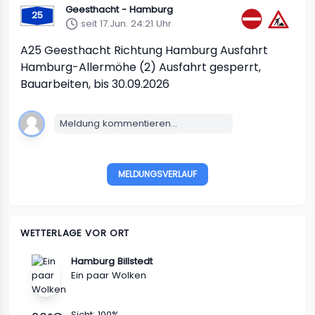
Geesthacht - Hamburg
25
seit 17.Jun. 24:21 Uhr
A25
Geesthacht Richtung Hamburg
Ausfahrt
Hamburg-Allermöhe (2)
Ausfahrt gesperrt,
Bauarbeiten, bis 30.09.2026
Meldung kommentieren...
MELDUNGSVERLAUF
WETTERLAGE VOR ORT
Hamburg Billstedt
Ein paar Wolken
Sicht:
100%