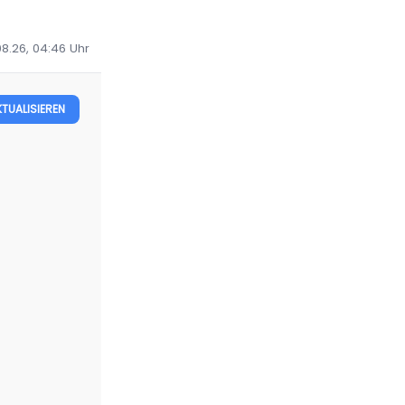
08.26, 04:46
Uhr
KTUALISIEREN