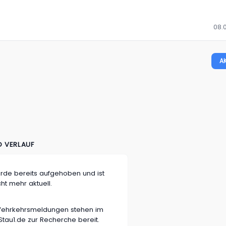
08.
A
D VERLAUF
rde bereits aufgehoben und ist
cht mehr aktuell.
n Vehrkehrsmeldungen stehen im
tau1.de zur Recherche bereit.