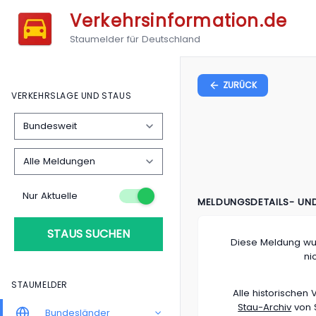
Verkehrsinformation.de
Staumelder für Deutschland
ZURÜCK
VERKEHRSLAGE UND STAUS
Nur Aktuelle
MELDUNGSDETAILS- UN
STAUS SUCHEN
Diese Meldung wu
ni
STAUMELDER
Alle historische
Stau-Archiv
von S
Bundesländer