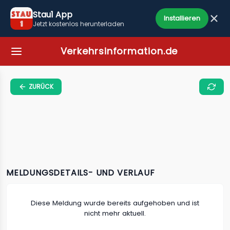
Stau1 App
Installieren
Jetzt kostenlos herunterladen
Verkehrsinformation.de
ZURÜCK
MELDUNGSDETAILS- UND VERLAUF
Diese Meldung wurde bereits aufgehoben und ist
nicht mehr aktuell.