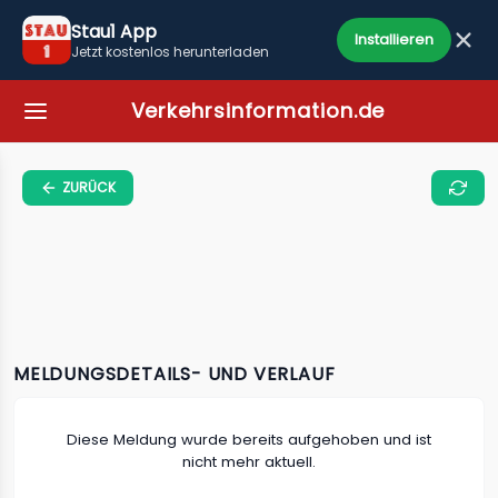
Stau1 App
Installieren
Jetzt kostenlos herunterladen
Verkehrsinformation.de
ZURÜCK
MELDUNGSDETAILS- UND VERLAUF
Diese Meldung wurde bereits aufgehoben und ist
nicht mehr aktuell.