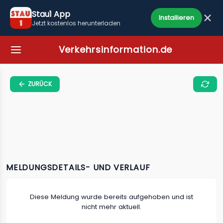
Stau1 App
Installieren
Jetzt kostenlos herunterladen
Verkehrsinformation.de
ZURÜCK
MELDUNGSDETAILS- UND VERLAUF
Diese Meldung wurde bereits aufgehoben und ist
nicht mehr aktuell.