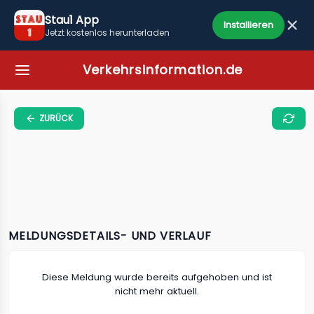
Stau1 App
Installieren
Jetzt kostenlos herunterladen
Verkehrsinformation.de
ZURÜCK
MELDUNGSDETAILS- UND VERLAUF
Diese Meldung wurde bereits aufgehoben und ist
nicht mehr aktuell.