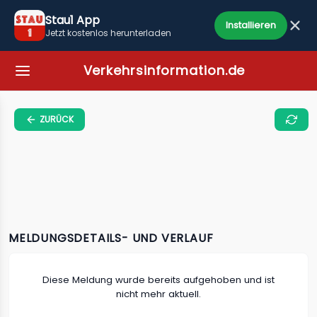
Stau1 App
Installieren
Jetzt kostenlos herunterladen
Verkehrsinformation.de
ZURÜCK
MELDUNGSDETAILS- UND VERLAUF
Diese Meldung wurde bereits aufgehoben und ist
nicht mehr aktuell.