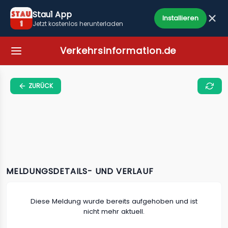
Stau1 App
Installieren
Jetzt kostenlos herunterladen
Verkehrsinformation.de
ZURÜCK
MELDUNGSDETAILS- UND VERLAUF
Diese Meldung wurde bereits aufgehoben und ist
nicht mehr aktuell.