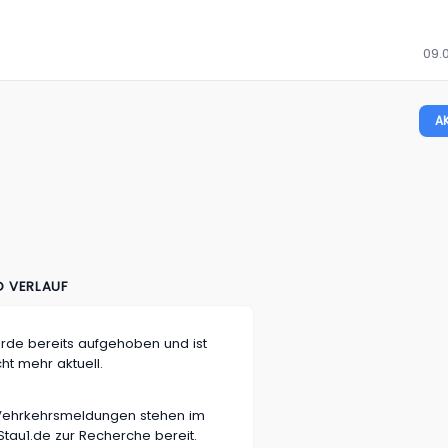
09.0
A
D VERLAUF
rde bereits aufgehoben und ist
cht mehr aktuell.
n Vehrkehrsmeldungen stehen im
tau1.de zur Recherche bereit.