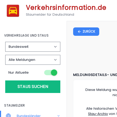
Verkehrsinformation.de
Staumelder für Deutschland
ZURÜCK
VERKEHRSLAGE UND STAUS
Nur Aktuelle
MELDUNGSDETAILS- UN
STAUS SUCHEN
Diese Meldung wu
ni
STAUMELDER
Alle historische
Stau-Archiv
von S
Bundesländer