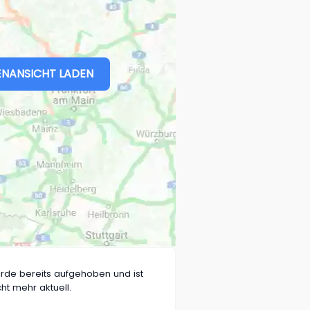
NANSICHT LADEN
rde bereits aufgehoben und ist
cht mehr aktuell.