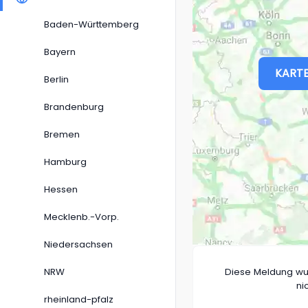
Baden-Württemberg
Bayern
KARTE
Berlin
Brandenburg
Bremen
Hamburg
Hessen
Mecklenb.-Vorp.
Niedersachsen
NRW
Diese Meldung wu
ni
rheinland-pfalz