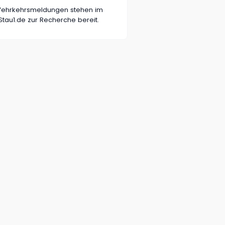
n Vehrkehrsmeldungen stehen im
tau1.de zur Recherche bereit.