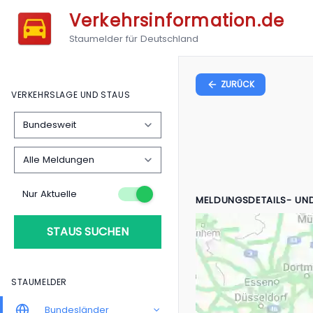
Verkehrsinformation.de
Staumelder für Deutschland
ZURÜCK
VERKEHRSLAGE UND STAUS
Nur Aktuelle
MELDUNGSDETAILS- UN
STAUS SUCHEN
STAUMELDER
Bundesländer