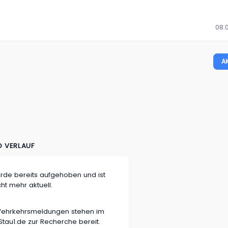
08.0
A
D VERLAUF
rde bereits aufgehoben und ist
cht mehr aktuell.
n Vehrkehrsmeldungen stehen im
tau1.de zur Recherche bereit.