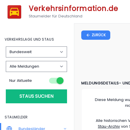
Verkehrsinformation.de
Staumelder für Deutschland
ZURÜCK
VERKEHRSLAGE UND STAUS
Nur Aktuelle
MELDUNGSDETAILS- UN
STAUS SUCHEN
Diese Meldung wu
ni
STAUMELDER
Alle historische
Stau-Archiv
von S
Bundesländer