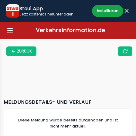
Stau1 App
Installieren
Jetzt kostenlos herunterladen
Verkehrsinformation.de
ZURÜCK
MELDUNGSDETAILS- UND VERLAUF
Diese Meldung wurde bereits aufgehoben und ist
nicht mehr aktuell.