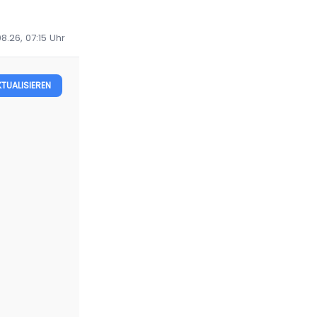
8.26, 07:15
Uhr
KTUALISIEREN