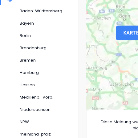
Baden-Württemberg
Bayern
KARTE
Berlin
Brandenburg
Bremen
Hamburg
Hessen
Mecklenb.-Vorp.
Niedersachsen
NRW
Diese Meldung wu
ni
rheinland-pfalz