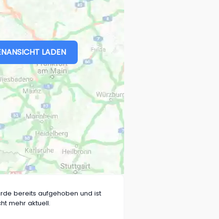
NANSICHT LADEN
rde bereits aufgehoben und ist
cht mehr aktuell.