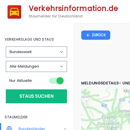
Verkehrsinformation.de
Staumelder für Deutschland
ZURÜCK
VERKEHRSLAGE UND STAUS
Nur Aktuelle
MELDUNGSDETAILS- UN
STAUS SUCHEN
STAUMELDER
Bundesländer