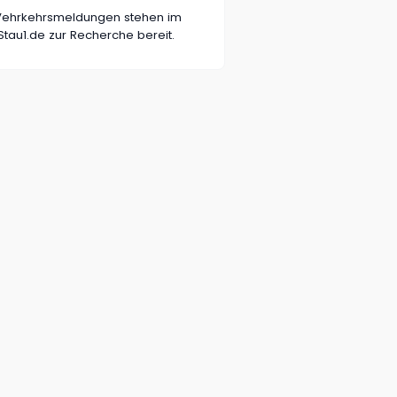
n Vehrkehrsmeldungen stehen im
tau1.de zur Recherche bereit.