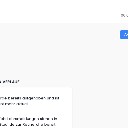
06.0
A
D VERLAUF
rde bereits aufgehoben und ist
cht mehr aktuell.
n Vehrkehrsmeldungen stehen im
tau1.de zur Recherche bereit.