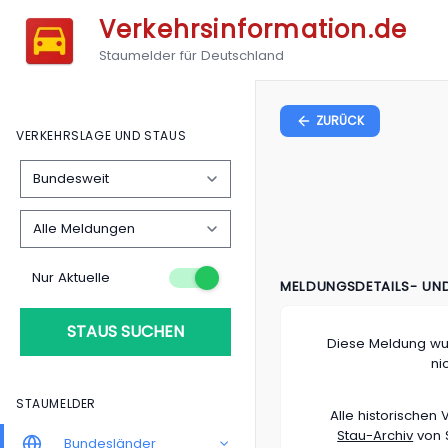
Verkehrsinformation.de
Staumelder für Deutschland
ZURÜCK
VERKEHRSLAGE UND STAUS
Nur Aktuelle
MELDUNGSDETAILS- UN
STAUS SUCHEN
Diese Meldung wu
ni
STAUMELDER
Alle historische
Stau-Archiv
von S
Bundesländer