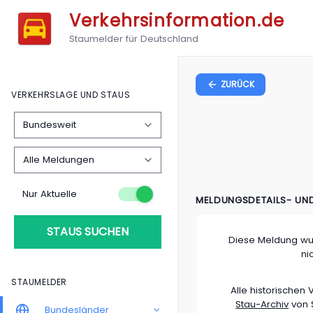
Verkehrsinformation.de
Staumelder für Deutschland
ZURÜCK
VERKEHRSLAGE UND STAUS
Nur Aktuelle
MELDUNGSDETAILS- UN
STAUS SUCHEN
Diese Meldung wu
ni
STAUMELDER
Alle historische
Stau-Archiv
von S
Bundesländer