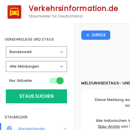
Verkehrsinformation.de
Staumelder für Deutschland
ZURÜCK
VERKEHRSLAGE UND STAUS
Nur Aktuelle
MELDUNGSDETAILS- UN
STAUS SUCHEN
Diese Meldung wu
ni
STAUMELDER
Alle historische
Stau-Archiv
von S
Bundesländer