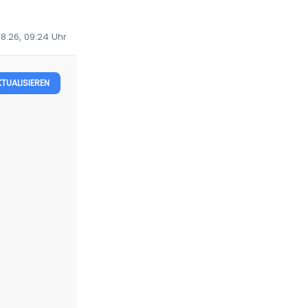
08.26, 09:24
Uhr
KTUALISIEREN