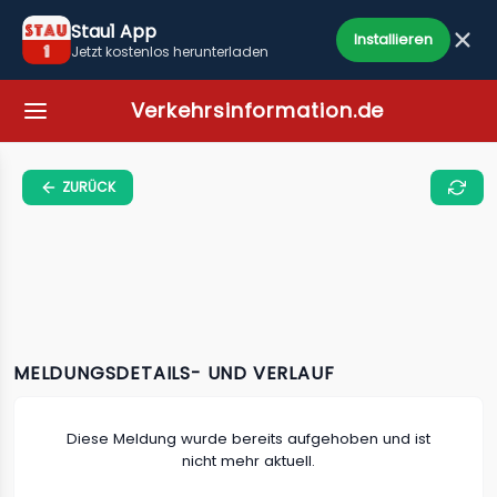
Stau1 App
Installieren
Jetzt kostenlos herunterladen
Verkehrsinformation.de
ZURÜCK
MELDUNGSDETAILS- UND VERLAUF
Diese Meldung wurde bereits aufgehoben und ist
nicht mehr aktuell.