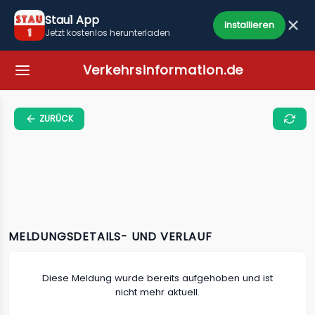
Stau1 App
Installieren
Jetzt kostenlos herunterladen
Verkehrsinformation.de
ZURÜCK
MELDUNGSDETAILS- UND VERLAUF
Diese Meldung wurde bereits aufgehoben und ist
nicht mehr aktuell.