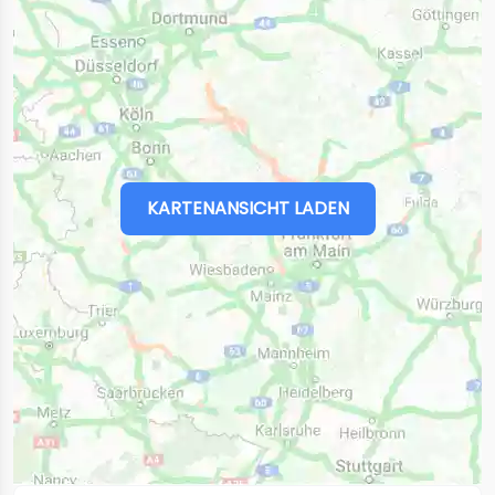
KARTENANSICHT LADEN