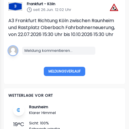
Frankfurt - Köln
3
seit 26.Jun. 12:02 Uhr
A3
Frankfurt Richtung Köln
zwischen Raunheim
und Rastplatz Oberbach
Fahrbahnerneuerung,
von 22.07.2026 15:30 Uhr bis 10.10.2026 15:30 Uhr
Meldung kommentieren...
MELDUNGSVERLAUF
WETTERLAGE VOR ORT
Raunheim
Klarer Himmel
Sicht:
100%
19
°C
Schwach windig