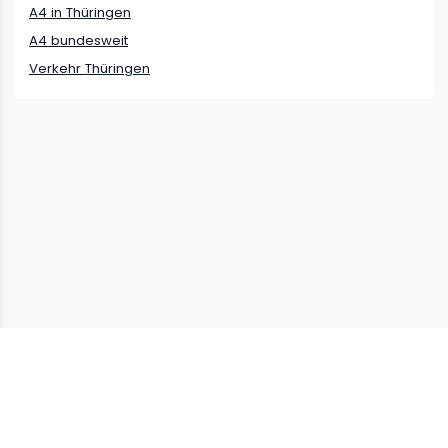
A4
in
Thüringen
A4
bundesweit
Verkehr
Thüringen