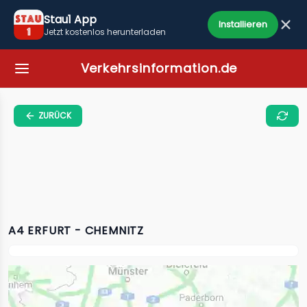
Stau1 App
Installieren
Jetzt kostenlos herunterladen
Verkehrsinformation.de
ZURÜCK
A4 ERFURT - CHEMNITZ