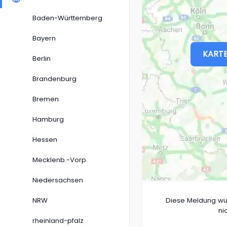
Baden-Württemberg
Bayern
KARTE
Berlin
Brandenburg
Bremen
Hamburg
Hessen
Mecklenb.-Vorp.
Niedersachsen
NRW
Diese Meldung wu
ni
rheinland-pfalz