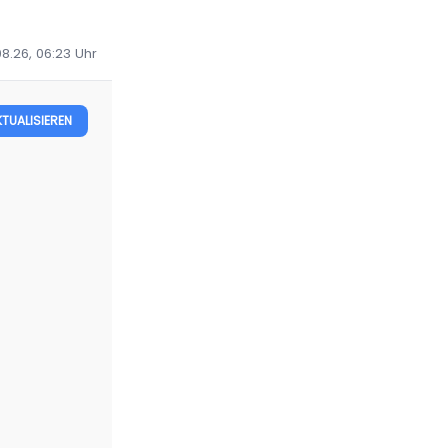
08.26, 06:23
Uhr
KTUALISIEREN