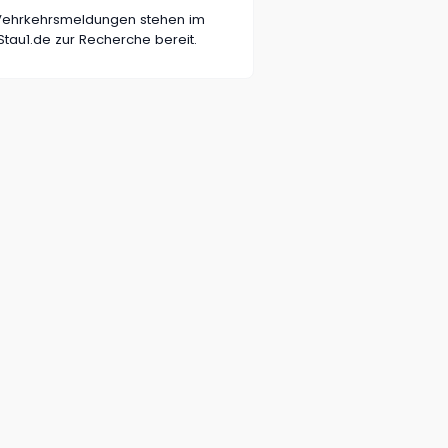
n Vehrkehrsmeldungen stehen im
tau1.de zur Recherche bereit.