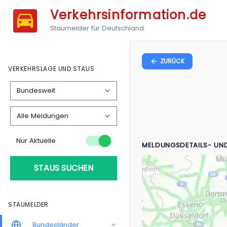
Verkehrsinformation.de
Staumelder für Deutschland
ZURÜCK
VERKEHRSLAGE UND STAUS
Nur Aktuelle
MELDUNGSDETAILS- UN
STAUS SUCHEN
STAUMELDER
Bundesländer