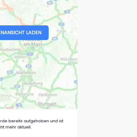
NANSICHT LADEN
rde bereits aufgehoben und ist
cht mehr aktuell.