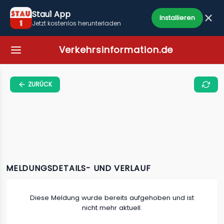
Stau1 App
Installieren
Jetzt kostenlos herunterladen
Verkehrsinformation.de
ZURÜCK
MELDUNGSDETAILS- UND VERLAUF
Diese Meldung wurde bereits aufgehoben und ist
nicht mehr aktuell.