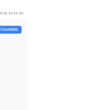
08.26, 03:34
Uhr
KTUALISIEREN