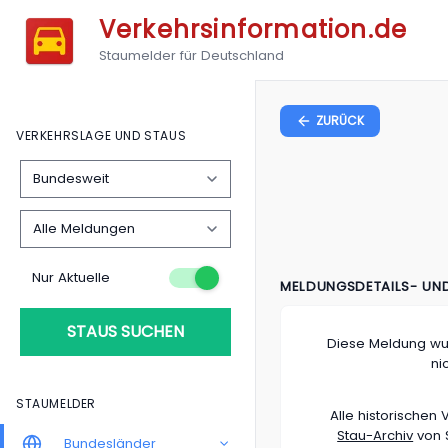
Verkehrsinformation.de
Staumelder für Deutschland
ZURÜCK
VERKEHRSLAGE UND STAUS
Nur Aktuelle
MELDUNGSDETAILS- UN
STAUS SUCHEN
Diese Meldung wu
ni
STAUMELDER
Alle historische
Stau-Archiv
von S
Bundesländer