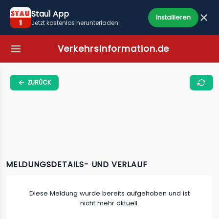
Stau1 App
Installieren
Jetzt kostenlos herunterladen
Verkehrsinformation.de
ZURÜCK
MELDUNGSDETAILS- UND VERLAUF
Diese Meldung wurde bereits aufgehoben und ist
nicht mehr aktuell.