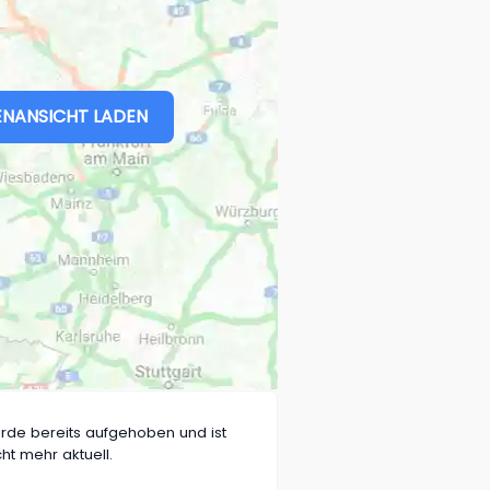
NANSICHT LADEN
rde bereits aufgehoben und ist
cht mehr aktuell.