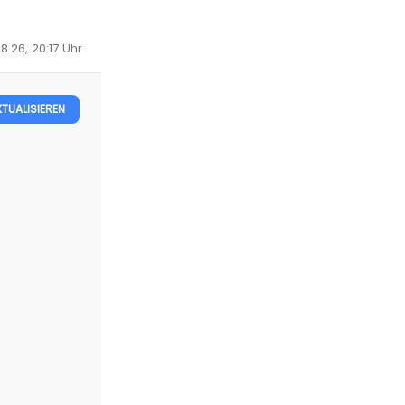
8.26, 20:17
Uhr
KTUALISIEREN