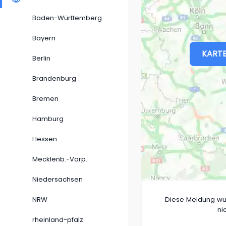
Baden-Württemberg
Bayern
KARTE
Berlin
Brandenburg
Bremen
Hamburg
Hessen
Mecklenb.-Vorp.
Niedersachsen
NRW
Diese Meldung wu
ni
rheinland-pfalz