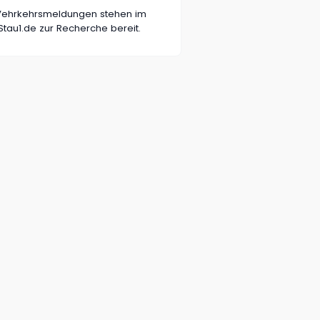
n Vehrkehrsmeldungen stehen im
tau1.de zur Recherche bereit.