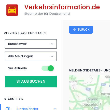
Verkehrsinformation.de
Staumelder für Deutschland
ZURÜCK
VERKEHRSLAGE UND STAUS
Nur Aktuelle
MELDUNGSDETAILS- UN
STAUS SUCHEN
STAUMELDER
Bundesländer