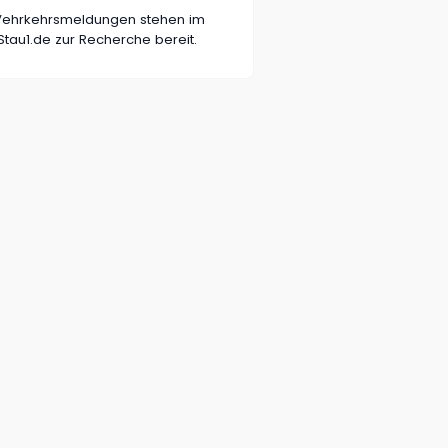
n Vehrkehrsmeldungen stehen im
tau1.de zur Recherche bereit.