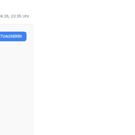
08.26, 23:35
Uhr
KTUALISIEREN