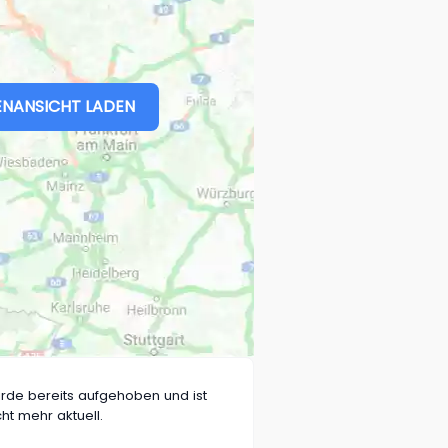
NANSICHT LADEN
rde bereits aufgehoben und ist
cht mehr aktuell.