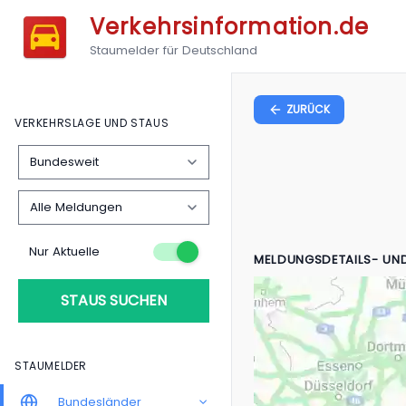
Verkehrsinformation.de
Staumelder für Deutschland
ZURÜCK
VERKEHRSLAGE UND STAUS
Nur Aktuelle
MELDUNGSDETAILS- UN
STAUS SUCHEN
STAUMELDER
Bundesländer