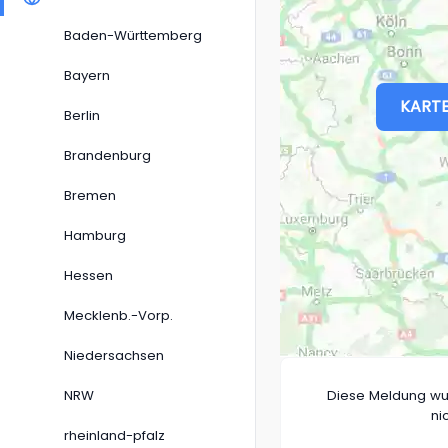
Baden-Württemberg
Bayern
KARTE
Berlin
Brandenburg
Bremen
Hamburg
Hessen
Mecklenb.-Vorp.
Niedersachsen
NRW
Diese Meldung wu
ni
rheinland-pfalz