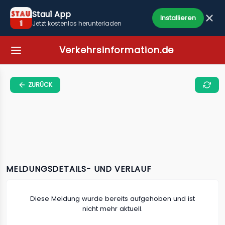
Stau1 App
Installieren
Jetzt kostenlos herunterladen
Verkehrsinformation.de
ZURÜCK
MELDUNGSDETAILS- UND VERLAUF
Diese Meldung wurde bereits aufgehoben und ist
nicht mehr aktuell.