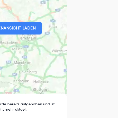
NANSICHT LADEN
rde bereits aufgehoben und ist
cht mehr aktuell.