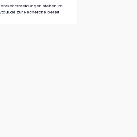
n Vehrkehrsmeldungen stehen im
tau1.de zur Recherche bereit.