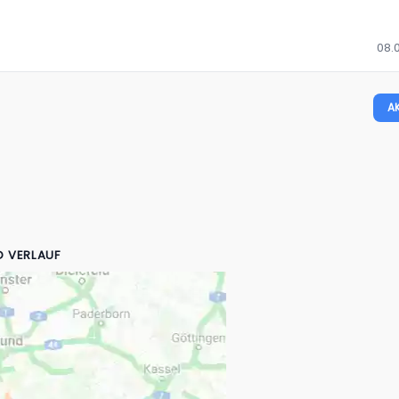
08.0
A
D VERLAUF