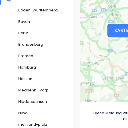
Baden-Württemberg
Bayern
KARTE
Berlin
Brandenburg
Bremen
Hamburg
Hessen
Mecklenb.-Vorp.
Niedersachsen
NRW
Diese Meldung wu
ni
rheinland-pfalz