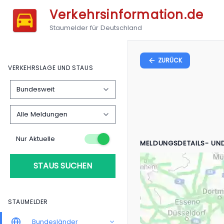
Verkehrsinformation.de
Staumelder für Deutschland
ZURÜCK
VERKEHRSLAGE UND STAUS
Nur Aktuelle
MELDUNGSDETAILS- UN
STAUS SUCHEN
STAUMELDER
Bundesländer