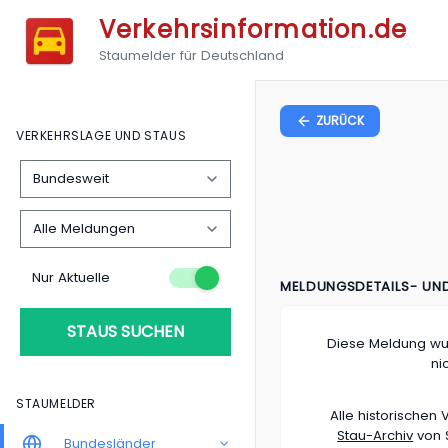
Verkehrsinformation.de
Staumelder für Deutschland
ZURÜCK
VERKEHRSLAGE UND STAUS
Nur Aktuelle
MELDUNGSDETAILS- UN
STAUS SUCHEN
Diese Meldung wu
ni
STAUMELDER
Alle historische
Stau-Archiv
von S
Bundesländer