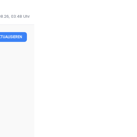
08.26, 03:48
Uhr
KTUALISIEREN