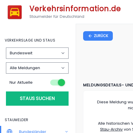
Verkehrsinformation.de
Staumelder für Deutschland
ZURÜCK
VERKEHRSLAGE UND STAUS
Nur Aktuelle
MELDUNGSDETAILS- UN
STAUS SUCHEN
Diese Meldung wu
ni
STAUMELDER
Alle historische
Stau-Archiv
von S
Bundesländer