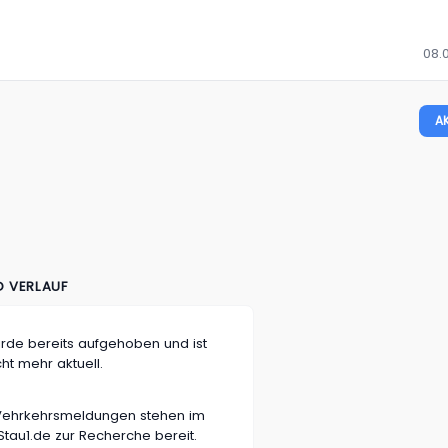
08.
A
D VERLAUF
rde bereits aufgehoben und ist
cht mehr aktuell.
n Vehrkehrsmeldungen stehen im
tau1.de zur Recherche bereit.