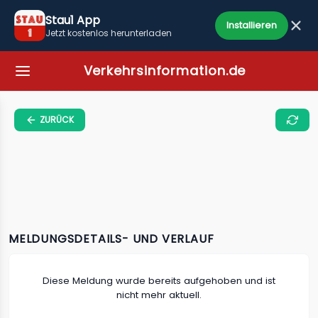
Stau1 App
Installieren
Jetzt kostenlos herunterladen
Verkehrsinformation.de
ZURÜCK
MELDUNGSDETAILS- UND VERLAUF
Diese Meldung wurde bereits aufgehoben und ist
nicht mehr aktuell.