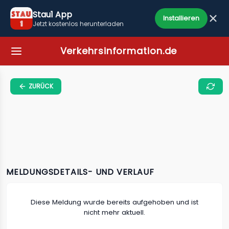
Stau1 App
Installieren
Jetzt kostenlos herunterladen
Verkehrsinformation.de
ZURÜCK
MELDUNGSDETAILS- UND VERLAUF
Diese Meldung wurde bereits aufgehoben und ist
nicht mehr aktuell.