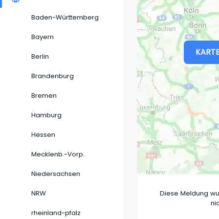
Baden-Württemberg
Bayern
KARTE
Berlin
Brandenburg
Bremen
Hamburg
Hessen
Mecklenb.-Vorp.
Niedersachsen
NRW
Diese Meldung wu
ni
rheinland-pfalz