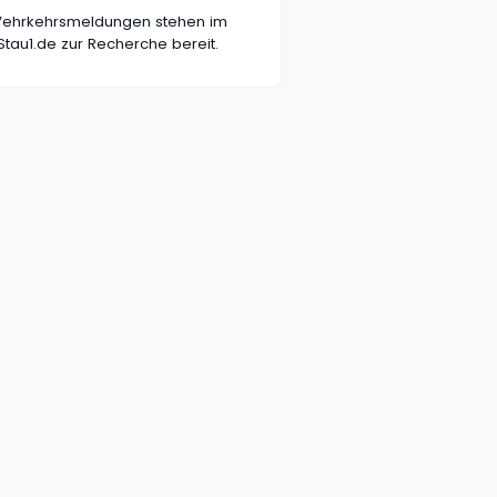
n Vehrkehrsmeldungen stehen im
tau1.de zur Recherche bereit.