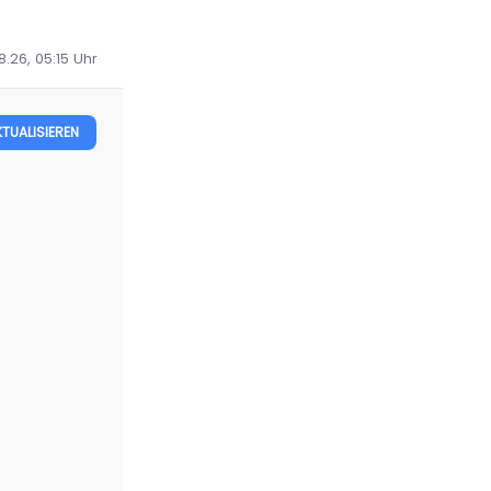
8.26, 05:15
Uhr
KTUALISIEREN