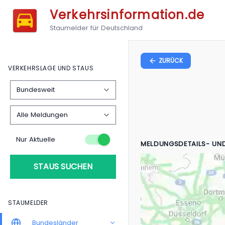
Verkehrsinformation.de
Staumelder für Deutschland
ZURÜCK
VERKEHRSLAGE UND STAUS
Nur Aktuelle
MELDUNGSDETAILS- UN
STAUS SUCHEN
STAUMELDER
Bundesländer