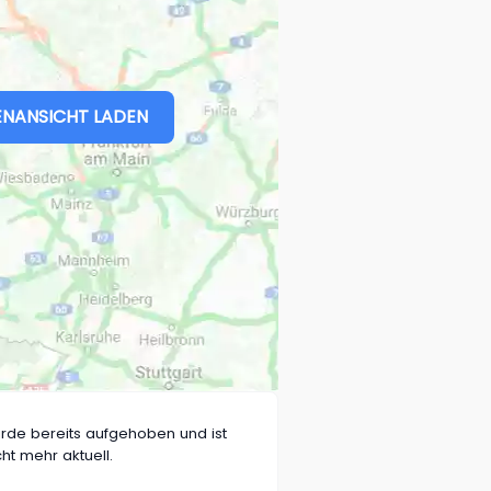
NANSICHT LADEN
rde bereits aufgehoben und ist
cht mehr aktuell.