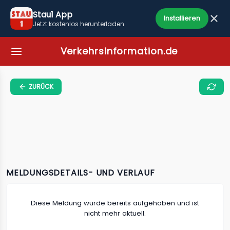
Stau1 App
Installieren
Jetzt kostenlos herunterladen
Verkehrsinformation.de
ZURÜCK
MELDUNGSDETAILS- UND VERLAUF
Diese Meldung wurde bereits aufgehoben und ist
nicht mehr aktuell.