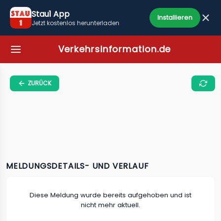
Stau1 App
Installieren
Jetzt kostenlos herunterladen
Verkehrsinformation.de
ZURÜCK
MELDUNGSDETAILS- UND VERLAUF
Diese Meldung wurde bereits aufgehoben und ist
nicht mehr aktuell.