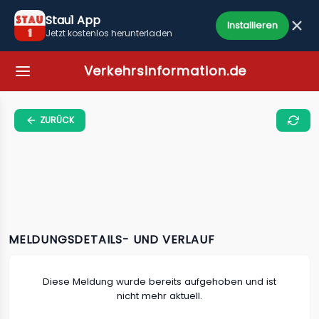
Stau1 App
Installieren
Jetzt kostenlos herunterladen
Verkehrsinformation.de
ZURÜCK
MELDUNGSDETAILS- UND VERLAUF
Diese Meldung wurde bereits aufgehoben und ist
nicht mehr aktuell.