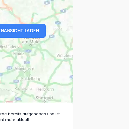
NANSICHT LADEN
rde bereits aufgehoben und ist
cht mehr aktuell.