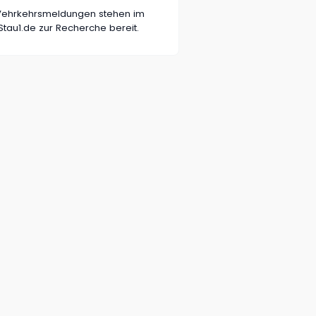
n Vehrkehrsmeldungen stehen im
tau1.de zur Recherche bereit.