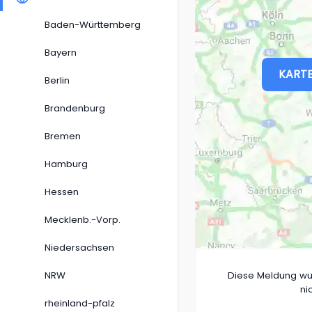
Baden-Württemberg
Bayern
KARTE
Berlin
Brandenburg
Bremen
Hamburg
Hessen
Mecklenb.-Vorp.
Niedersachsen
NRW
Diese Meldung wu
ni
rheinland-pfalz