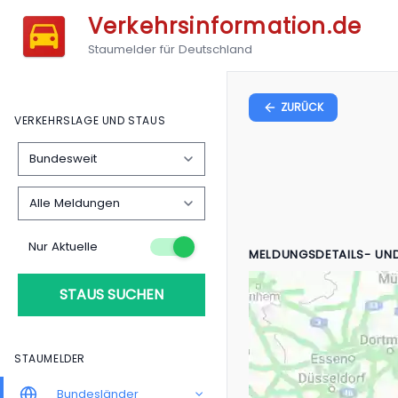
Verkehrsinformation.de
Staumelder für Deutschland
ZURÜCK
VERKEHRSLAGE UND STAUS
Nur Aktuelle
MELDUNGSDETAILS- UN
STAUS SUCHEN
STAUMELDER
Bundesländer