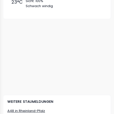
Sicht:
100%
23
°C
Schwach windig
WEITERE STAUMELDUNGEN
A48
in
Rheinland-Pfalz