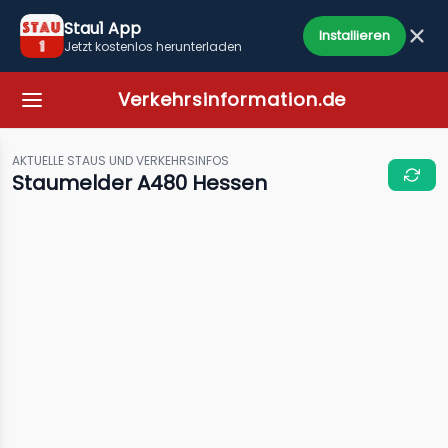
Stau1 App
Installieren
Jetzt kostenlos herunterladen
Verkehrsinformation.de
AKTUELLE STAUS UND VERKEHRSINFOS
Staumelder A480 Hessen