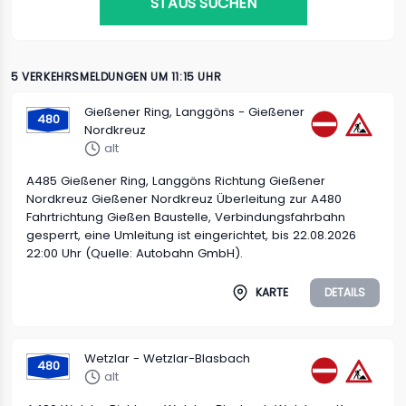
STAUS SUCHEN
5 VERKEHRSMELDUNGEN UM 11:15 UHR
Gießener Ring, Langgöns - Gießener
480
Nordkreuz
alt
A485 Gießener Ring, Langgöns Richtung Gießener
Nordkreuz Gießener Nordkreuz Überleitung zur A480
Fahrtrichtung Gießen Baustelle, Verbindungsfahrbahn
gesperrt, eine Umleitung ist eingerichtet, bis 22.08.2026
22:00 Uhr (Quelle: Autobahn GmbH).
KARTE
DETAILS
Wetzlar - Wetzlar-Blasbach
480
alt