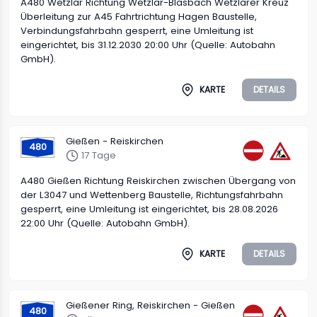
A480 Wetzlar Richtung Wetzlar-Blasbach Wetzlarer Kreuz
Überleitung zur A45 Fahrtrichtung Hagen Baustelle,
Verbindungsfahrbahn gesperrt, eine Umleitung ist
eingerichtet, bis 31.12.2030 20:00 Uhr (Quelle: Autobahn
GmbH).
KARTE
DETAILS
Gießen - Reiskirchen
480
17 Tage
A480 Gießen Richtung Reiskirchen zwischen Übergang von
der L3047 und Wettenberg Baustelle, Richtungsfahrbahn
gesperrt, eine Umleitung ist eingerichtet, bis 28.08.2026
22:00 Uhr (Quelle: Autobahn GmbH).
KARTE
DETAILS
Gießener Ring, Reiskirchen - Gießen
480