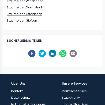
Staumelder Wiesbaden
Staumelder Darmstadt
Staumelder Offenbach
Staumelder Gießen
SUCHERGEBNIS TEILEN
Über Uns
Unsere Services
Kontakt
Verkehrsservice
Datenschutz
Stau-Archiv
Nutzungsbedingungen
iPhone Stau-App