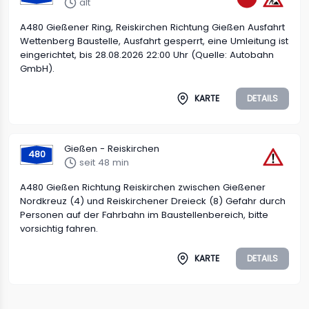
alt
A480 Gießener Ring, Reiskirchen Richtung Gießen Ausfahrt
Wettenberg Baustelle, Ausfahrt gesperrt, eine Umleitung ist
eingerichtet, bis 28.08.2026 22:00 Uhr (Quelle: Autobahn
GmbH).
KARTE
DETAILS
Gießen - Reiskirchen
480
seit 48 min
A480 Gießen Richtung Reiskirchen zwischen Gießener
Nordkreuz (4) und Reiskirchener Dreieck (8) Gefahr durch
Personen auf der Fahrbahn im Baustellenbereich, bitte
vorsichtig fahren.
KARTE
DETAILS