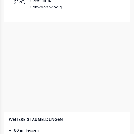
Sicht:
100%
21
°C
Schwach windig
WEITERE STAUMELDUNGEN
A480
in
Hessen