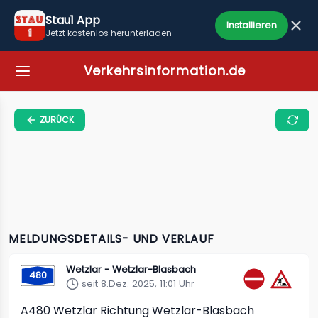
Stau1 App
Installieren
Jetzt kostenlos herunterladen
Verkehrsinformation.de
ZURÜCK
MELDUNGSDETAILS- UND VERLAUF
Wetzlar - Wetzlar-Blasbach
480
seit 8.Dez. 2025, 11:01 Uhr
A480
Wetzlar Richtung Wetzlar-Blasbach