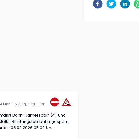
:29 Uhr - 6.Aug. 5:00 Uhr
nfahrt Bonn-Ramersdorf (4) und
elle, Richtungsfahrbahn gesperrt,
r bis 06.08.2026 05:00 Uhr.