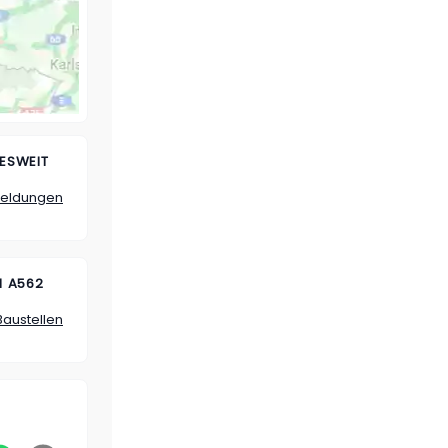
ESWEIT
Meldungen
 A562
Baustellen