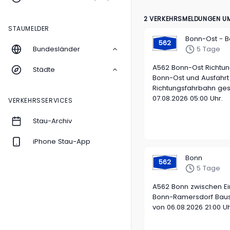
2 VERKEHRSMELDUNGEN UM
STAUMELDER
Bonn-Ost - 
562
Bundesländer
5 Tage
A562 Bonn-Ost Richtu
Städte
Bonn-Ost und Ausfahrt
Richtungsfahrbahn gesp
07.08.2026 05:00 Uhr.
VERKEHRSSERVICES
Stau-Archiv
iPhone Stau-App
Bonn
562
5 Tage
A562 Bonn zwischen Ei
Bonn-Ramersdorf Baust
von 06.08.2026 21:00 Uh