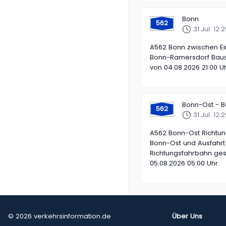
Bonn
562
31.Jul. 12
A562 Bonn zwischen Ei
Bonn-Ramersdorf Baust
von 04.08.2026 21:00 Uh
Bonn-Ost - 
562
31.Jul. 12
A562 Bonn-Ost Richtu
Bonn-Ost und Ausfahrt
Richtungsfahrbahn gesp
05.08.2026 05:00 Uhr.
© 2026 verkehrsinformation.de
Über Uns