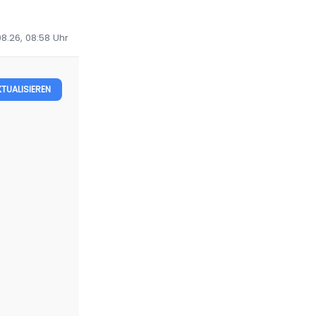
08.26, 08:58
Uhr
KTUALISIEREN