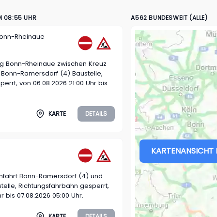
 08:55 UHR
A562 BUNDESWEIT (ALLE)
Bonn-Rheinaue
ng Bonn-Rheinaue zwischen Kreuz
 Bonn-Ramersdorf (4) Baustelle,
errt, von 06.08.2026 21:00 Uhr bis
KARTE
DETAILS
KARTENANSICHT 
nfahrt Bonn-Ramersdorf (4) und
elle, Richtungsfahrbahn gesperrt,
r bis 07.08.2026 05:00 Uhr.
KARTE
DETAILS