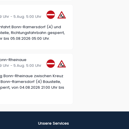
:29 Uhr - 5.Aug. 5:00 Uhr
nfahrt Bonn-Ramersdorf (4) und
elle, Richtungsfahrbahn gesperrt,
r bis 05.08.2026 05:00 Uhr.
Bonn-Rheinaue
:29 Uhr - 5.Aug. 5:00 Uhr
ng Bonn-Rheinaue zwischen Kreuz
 Bonn-Ramersdorf (4) Baustelle,
errt, von 04.08.2026 21:00 Uhr bis
Unsere Services