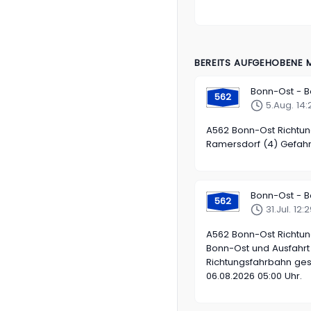
BEREITS AUFGEHOBENE
Bonn-Ost - 
562
5.Aug. 14:
A562 Bonn-Ost Richtu
Ramersdorf (4) Gefahr
Bonn-Ost - 
562
31.Jul. 12
A562 Bonn-Ost Richtu
Bonn-Ost und Ausfahrt
Richtungsfahrbahn gesp
06.08.2026 05:00 Uhr.