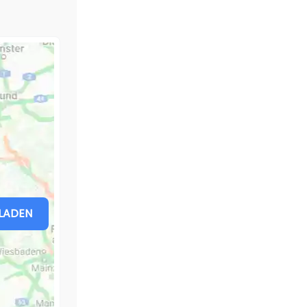
LADEN