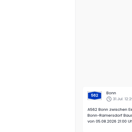
Bonn
562
31.Jul. 12
A562 Bonn zwischen Ei
Bonn-Ramersdorf Baust
von 05.08.2026 21:00 Uh