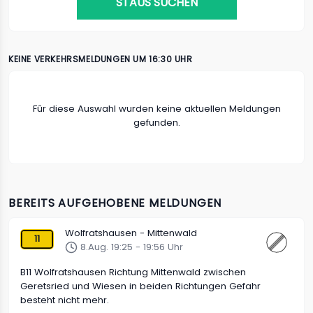
STAUS SUCHEN
KEINE VERKEHRSMELDUNGEN UM 16:30 UHR
Fûr diese Auswahl wurden keine aktuellen Meldungen
gefunden.
BEREITS AUFGEHOBENE MELDUNGEN
Wolfratshausen - Mittenwald
11
8.Aug. 19:25 - 19:56 Uhr
B11 Wolfratshausen Richtung Mittenwald zwischen
Geretsried und Wiesen in beiden Richtungen Gefahr
besteht nicht mehr.