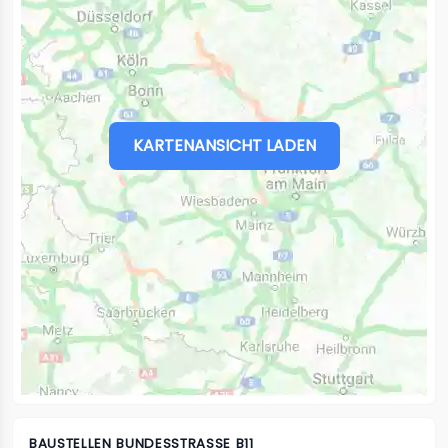
KARTENANSICHT LADEN
BAUSTELLEN
BUNDESSTRASSE B11