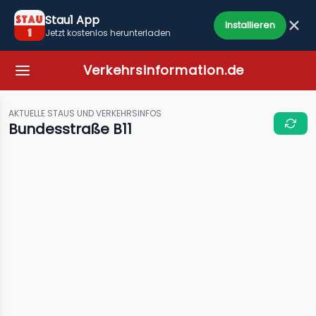
Stau1 App
Installieren
Jetzt kostenlos herunterladen
Verkehrsinformation.de
AKTUELLE STAUS UND VERKEHRSINFOS
Bundesstraße B11