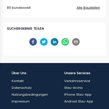
B11 bundesweit
Alle Baustellen
SUCHERGEBNIS TEILEN
Über Uns
Unsere Services
Kontakt
Verkehrsservice
Datenschutz
Stau-Archiv
Nutzungsbedingungen
iPhone Stau-App
Impressum
Android Stau-App