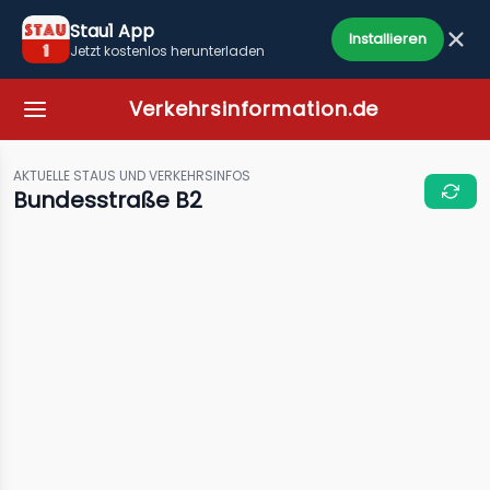
Stau1 App
Installieren
Jetzt kostenlos herunterladen
Verkehrsinformation.de
AKTUELLE STAUS UND VERKEHRSINFOS
Bundesstraße B2