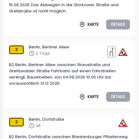
15.09.2026 Das Abbiegen in die Storkower Straße und
Grellstraße ist nicht möglich..
KARTE
DETAILS
Berlin, Berliner Allee
2
2 Tage
B2 Berlin, Berliner Allee zwischen Streustraße und
Greifswalder Straße Fahrbahn auf einen Fahrstreifen
verengt, Bauarbeiten, von 04.08.2026 10:00 Uhr bis
voraussichtlich 31.12.2026.
KARTE
DETAILS
Berlin, Dorfstraße
2
alt
B2 Berlin, Dorfstraße zwischen Blankenburger Pflasterweg