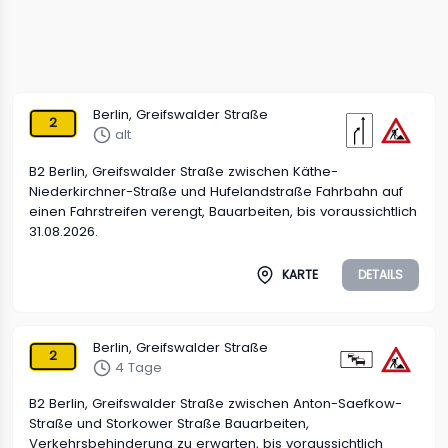
Berlin, Greifswalder Straße
2
alt
B2 Berlin, Greifswalder Straße zwischen Käthe-
Niederkirchner-Straße und Hufelandstraße Fahrbahn auf
einen Fahrstreifen verengt, Bauarbeiten, bis voraussichtlich
31.08.2026.
KARTE
DETAILS
Berlin, Greifswalder Straße
2
4 Tage
B2 Berlin, Greifswalder Straße zwischen Anton-Saefkow-
Straße und Storkower Straße Bauarbeiten,
Verkehrsbehinderung zu erwarten, bis voraussichtlich