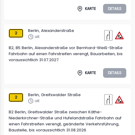
KARTE
DETAILS
Berlin, Alexanderstraße
2
alt
B2, B5 Berlin, Alexanderstraße vor Bernhard-Weiß-Straße
Fahrbahn auf einen Fahrstreifen verengt, Bauarbeiten, bis
voraussichtlich 31.07.2027.
KARTE
DETAILS
Berlin, Greifswalder Straße
2
alt
B2 Berlin, Greifswalder Straße zwischen Käthe-
Niederkirchner-Straße und Hufelandstraße Fahrbahn auf
einen Fahrstreifen verengt, geänderte Verkehrsführung,
Baustelle, bis voraussichtlich 31.08.2026.