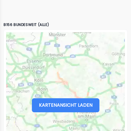
B156 BUNDESWEIT (ALLE)
KARTENANSICHT LADEN