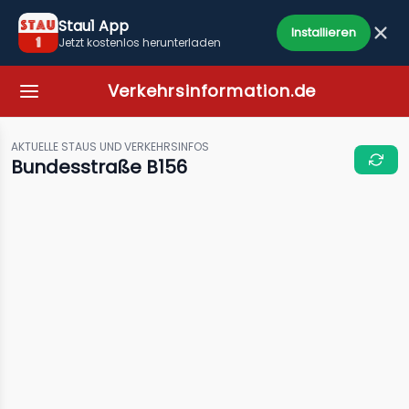
Stau1 App
Installieren
Jetzt kostenlos herunterladen
Verkehrsinformation.de
AKTUELLE STAUS UND VERKEHRSINFOS
Bundesstraße B156