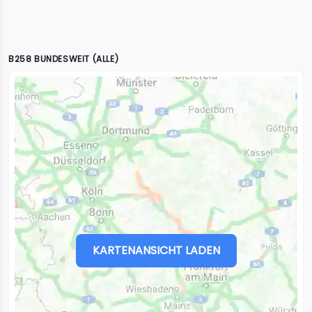
B258 BUNDESWEIT (ALLE)
KARTENANSICHT LADEN