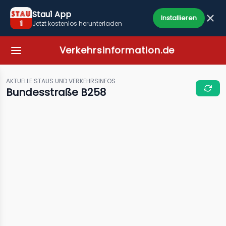
Stau1 App
Installieren
Jetzt kostenlos herunterladen
Verkehrsinformation.de
AKTUELLE STAUS UND VERKEHRSINFOS
Bundesstraße B258