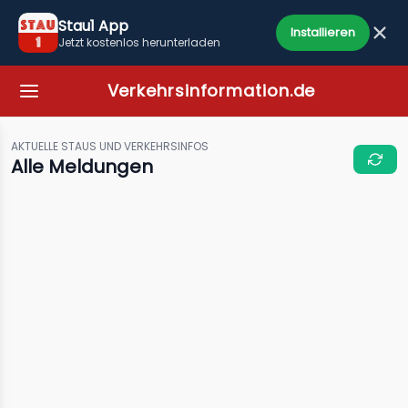
Stau1 App
Installieren
Jetzt kostenlos herunterladen
Verkehrsinformation.de
AKTUELLE STAUS UND VERKEHRSINFOS
Alle Meldungen