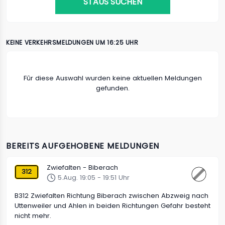
STAUS SUCHEN
KEINE VERKEHRSMELDUNGEN UM 16:25 UHR
Fûr diese Auswahl wurden keine aktuellen Meldungen
gefunden.
BEREITS AUFGEHOBENE MELDUNGEN
Zwiefalten - Biberach
312
5.Aug. 19:05 - 19:51 Uhr
B312 Zwiefalten Richtung Biberach zwischen Abzweig nach
Uttenweiler und Ahlen in beiden Richtungen Gefahr besteht
nicht mehr.