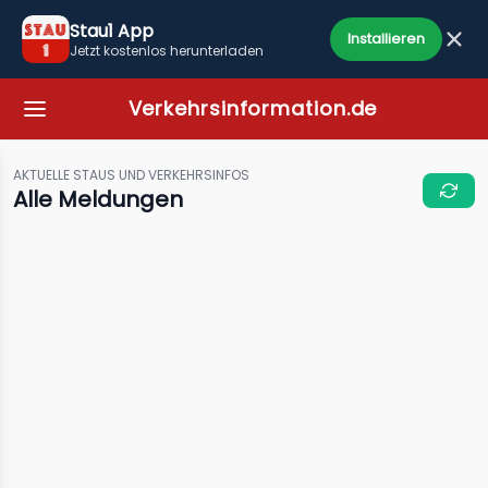
Stau1 App
Installieren
Jetzt kostenlos herunterladen
Verkehrsinformation.de
AKTUELLE STAUS UND VERKEHRSINFOS
Alle Meldungen