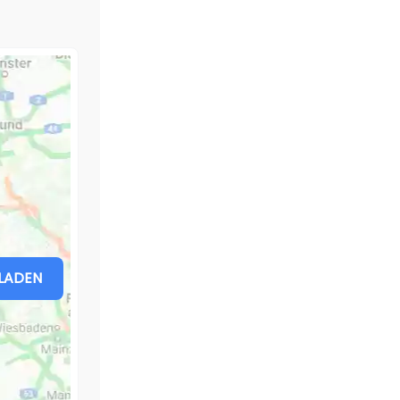
LADEN