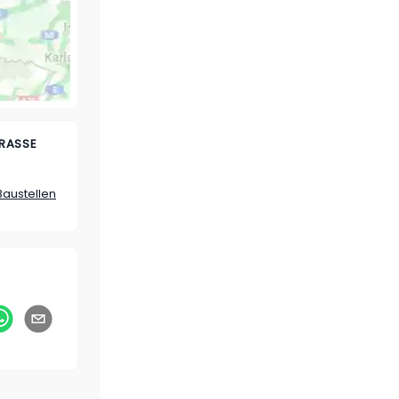
ASSE B
Baustellen