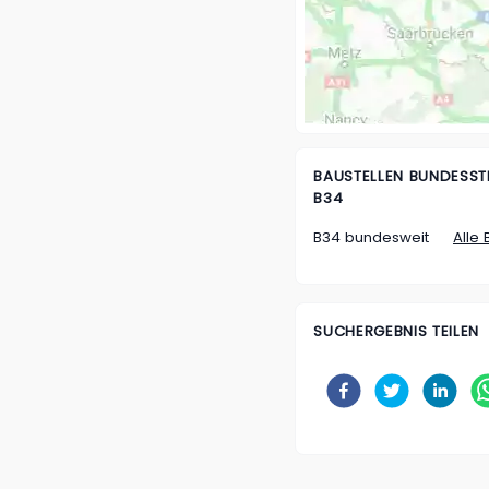
BAUSTELLEN
BUNDESSTR
34
B34 bundesweit
Alle 
SUCHERGEBNIS TEILEN